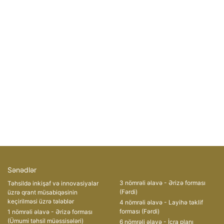
Sənədlər
3 nömrəli əlavə - Ərizə forması
Təhsildə inkişaf və innovasiyalar
(Fərdi)
üzrə qrant müsabiqəsinin
keçirilməsi üzrə tələblər
4 nömrəli əlavə - Layihə təklif
forması (Fərdi)
1 nömrəli əlavə - Ərizə forması
(Ümumi təhsil müəssisələri)
6 nömrəli əlavə - İcra planı