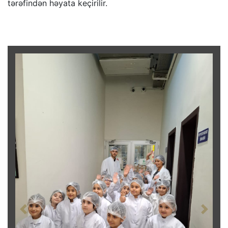
tərəfindən həyata keçirilir.
Previous
Next