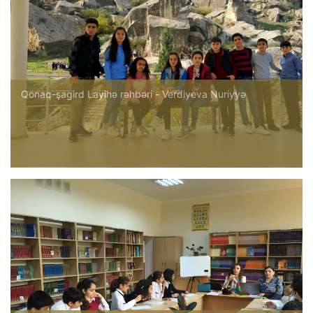
Qonaq-şagird Layihə rəhbəri - Verdiyeva Nuriyyə