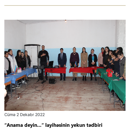
Cümə 2 Dekabr 2022
“Anama deyin...” layihəsinin yekun tədbiri