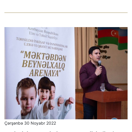
Çərşənbə 30 Noyabr 2022